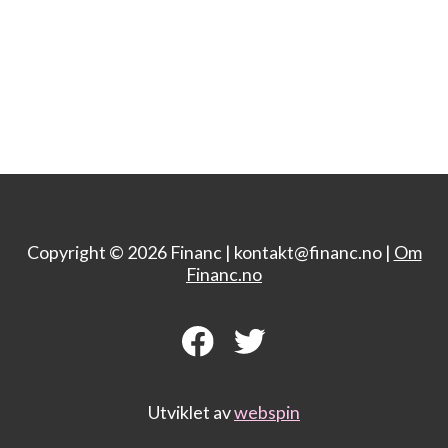
Copyright © 2026 Financ |
kontakt@financ.no |
Om
Financ.no
Utviklet av
webspin