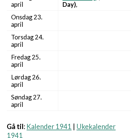
april
Day)
,
Onsdag 23.
april
Torsdag 24.
april
Fredag 25.
april
Lørdag 26.
april
Søndag 27.
april
Gå til
:
Kalender 1941
|
Ukekalender
1941