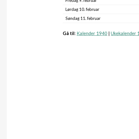
Fredag 9. februar
Lørdag 10. februar
Søndag 11. februar
Gå til
:
Kalender 1940
|
Ukekalender 