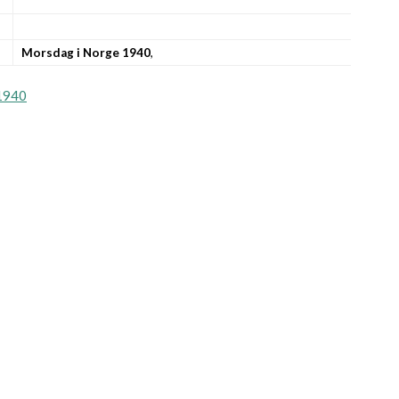
Morsdag i Norge 1940
,
1940