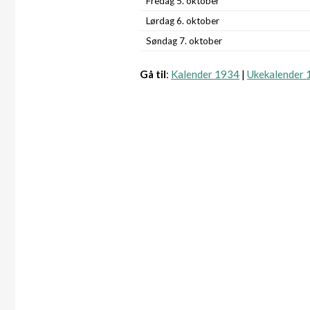
Fredag 5. oktober
Lørdag 6. oktober
Søndag 7. oktober
Gå til
:
Kalender 1934
|
Ukekalender 