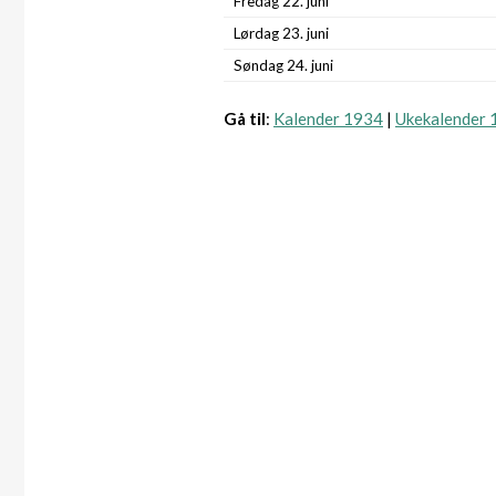
Fredag 22. juni
Lørdag 23. juni
Søndag 24. juni
Gå til
:
Kalender 1934
|
Ukekalender 