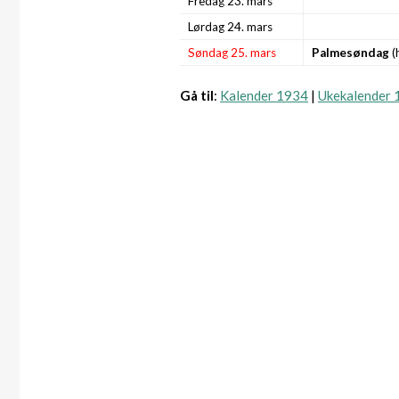
Fredag 23. mars
Lørdag 24. mars
Søndag 25. mars
Palmesøndag
(
Gå til
:
Kalender 1934
|
Ukekalender 