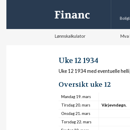
Bolig
Lønnskalkulator
Mva 
Uke 12 1934
Uke 12 1934 med eventuelle hell
Oversikt uke 12
Mandag 19. mars
Tirsdag 20. mars
Vårjevndøgn
,
Onsdag 21. mars
Torsdag 22. mars