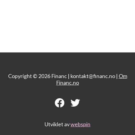
Copyright © 2026 Financ |
kontakt@financ.no |
Om
Financ.no
Utviklet av
webspin