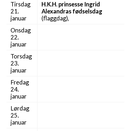
Tirsdag
H.K.H. prinsesse Ingrid
21.
Alexandras fødselsdag
januar
(flaggdag),
Onsdag
22.
januar
Torsdag
23.
januar
Fredag
24.
januar
Lørdag
25.
januar