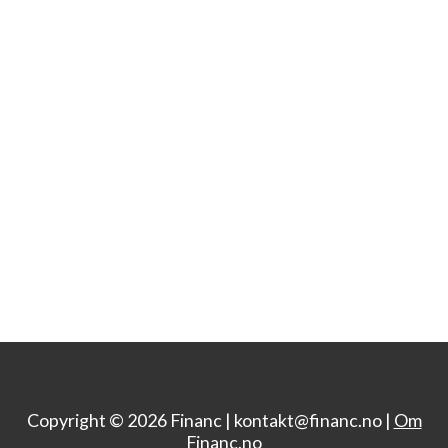
Copyright © 2026 Financ |
kontakt@financ.no |
Om
Financ.no