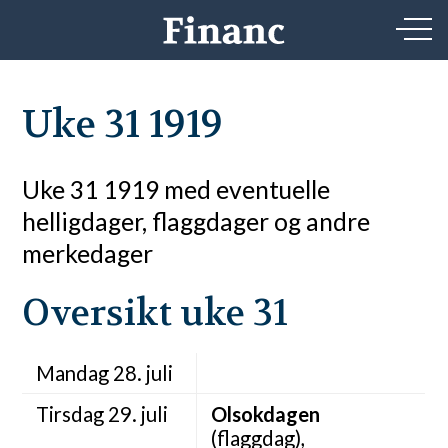
Uke 31 1919
Uke 31 1919 med eventuelle
helligdager, flaggdager og andre
merkedager
Oversikt uke 31
Mandag 28. juli
Tirsdag 29. juli
Olsokdagen
(flaggdag),