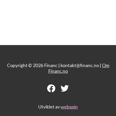
Copyright © 2026 Financ |
kontakt@financ.no |
Om
Financ.no
Utviklet av
webspin