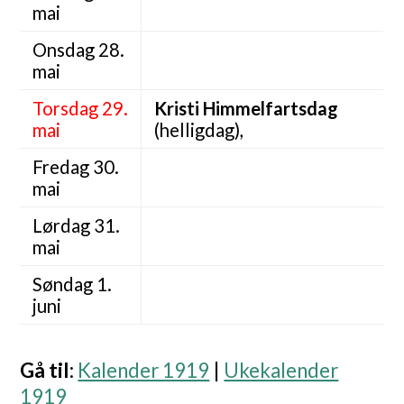
mai
Onsdag 28.
mai
Torsdag 29.
Kristi Himmelfartsdag
mai
(helligdag),
Fredag 30.
mai
Lørdag 31.
mai
Søndag 1.
juni
Gå til
:
Kalender 1919
|
Ukekalender
1919