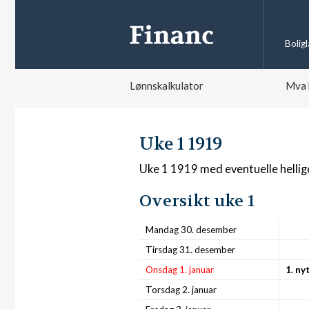
Bolig
Lønnskalkulator
Mva 
Uke 1 1919
Uke 1 1919 med eventuelle helli
Oversikt uke 1
Mandag 30. desember
Tirsdag 31. desember
Onsdag 1. januar
1. ny
Torsdag 2. januar