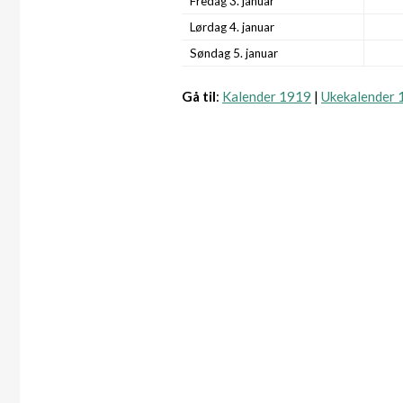
Fredag 3. januar
Lørdag 4. januar
Søndag 5. januar
Gå til
:
Kalender 1919
|
Ukekalender 