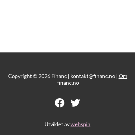
Copyright © 2026 Financ |
kontakt@financ.no |
Om
Financ.no
Utviklet av
webspin