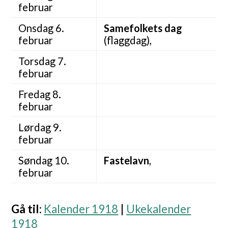
februar
Onsdag 6.
Samefolkets dag
februar
(flaggdag),
Torsdag 7.
februar
Fredag 8.
februar
Lørdag 9.
februar
Søndag 10.
Fastelavn
,
februar
Gå til
:
Kalender 1918
|
Ukekalender
1918