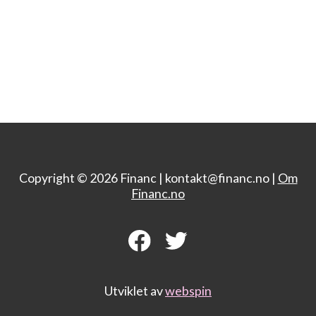
Copyright © 2026 Financ |
kontakt@financ.no |
Om
Financ.no
Utviklet av
webspin