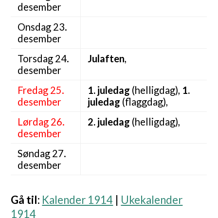
desember
Onsdag 23.
desember
Torsdag 24.
Julaften
,
desember
Fredag 25.
1. juledag
(helligdag),
1.
desember
juledag
(flaggdag),
Lørdag 26.
2. juledag
(helligdag),
desember
Søndag 27.
desember
Gå til
:
Kalender 1914
|
Ukekalender
1914