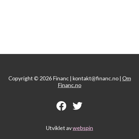
Copyright © 2026 Financ |
kontakt@financ.no |
Om
Financ.no
Utviklet av
webspin