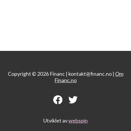
Copyright © 2026 Financ |
kontakt@financ.no |
Om
Financ.no
Utviklet av
webspin