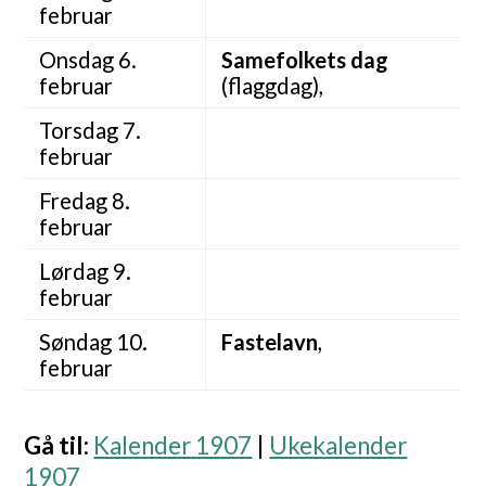
februar
Onsdag 6.
Samefolkets dag
februar
(flaggdag),
Torsdag 7.
februar
Fredag 8.
februar
Lørdag 9.
februar
Søndag 10.
Fastelavn
,
februar
Gå til
:
Kalender 1907
|
Ukekalender
1907