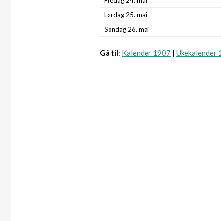
Fredag 24. mai
Lørdag 25. mai
Søndag 26. mai
Gå til
:
Kalender 1907
|
Ukekalender 