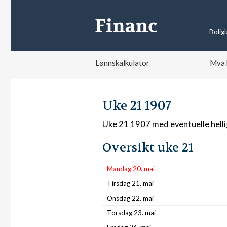
Bolig
Lønnskalkulator
Mva 
Uke 21 1907
Uke 21 1907 med eventuelle hell
Oversikt uke 21
Mandag 20. mai
Tirsdag 21. mai
Onsdag 22. mai
Torsdag 23. mai