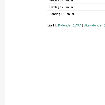
Fredag 11. januar
Lørdag 12. januar
Søndag 13. januar
Gå til
:
Kalender 1907
|
Ukekalender 