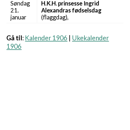
Søndag
H.K.H. prinsesse Ingrid
21.
Alexandras fødselsdag
januar
(flaggdag),
Gå til
:
Kalender 1906
|
Ukekalender
1906