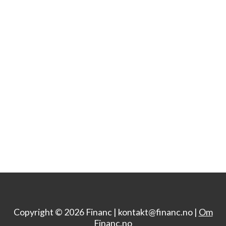
Copyright © 2026 Financ |
kontakt@financ.no |
Om
Financ.no