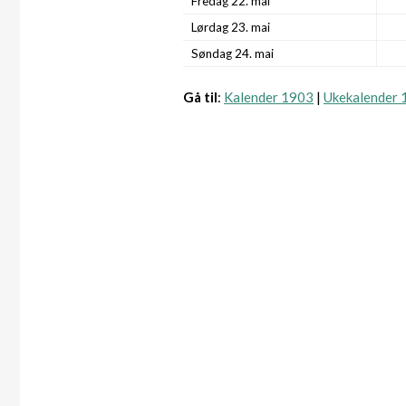
Fredag 22. mai
Lørdag 23. mai
Søndag 24. mai
Gå til
:
Kalender 1903
|
Ukekalender 