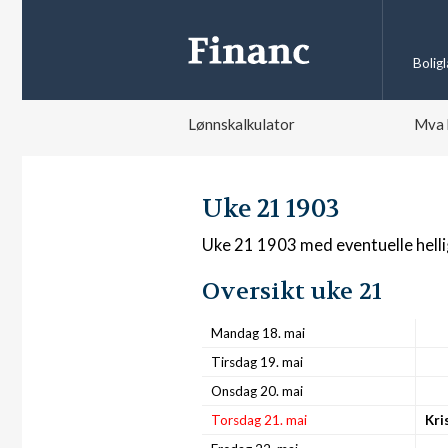
Bolig
Lønnskalkulator
Mva 
Uke 21 1903
Uke 21 1903 med eventuelle hell
Oversikt uke 21
Mandag 18. mai
Tirsdag 19. mai
Onsdag 20. mai
Torsdag 21. mai
Kri